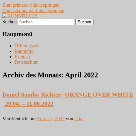
Zum primären Inhalt springen
Zum sekundären Inhalt springen
Suchen
VIERNHEIM
KUNSTHAUS
Hauptmenü
Öffnungszeit
Rauminfo
Kontakt
Datenschutz
Archiv des Monats:
April 2022
Daniel Sambo-Richter | ORANGE OVER WHITE
| 29.04. – 11.06.2022
Veröffentlicht am
April 13, 2022
von
ekke