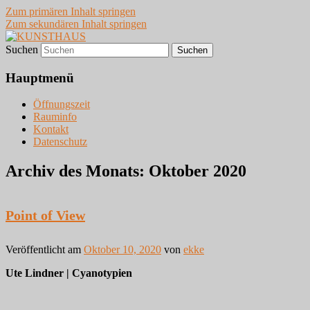
Zum primären Inhalt springen
Zum sekundären Inhalt springen
Suchen
VIERNHEIM
KUNSTHAUS
Hauptmenü
Öffnungszeit
Rauminfo
Kontakt
Datenschutz
Archiv des Monats:
Oktober 2020
Point of View
Veröffentlicht am
Oktober 10, 2020
von
ekke
Ute Lindner | Cyanotypien