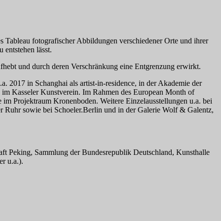
 Tableau fotografischer Abbildungen verschiedener Orte und ihrer
 entstehen lässt.
aufhebt und durch deren Verschränkung eine Entgrenzung erwirkt.
a. 2017 in Schanghai als artist-in-residence, in der Akademie der
ka, im Kasseler Kunstverein. Im Rahmen des European Month of
ie im Projektraum Kronenboden. Weitere Einzelausstellungen u.a. bei
Ruhr sowie bei Schoeler.Berlin und in der Galerie Wolf & Galentz,
aft Peking, Sammlung der Bundesrepublik Deutschland, Kunsthalle
 u.a.).