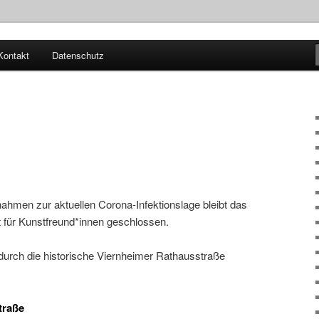
Kontakt
Datenschutz
hmen zur aktuellen Corona-Infektionslage bleibt das
 für Kunstfreund*innen geschlossen.
urch die historische Viernheimer Rathausstraße
traße