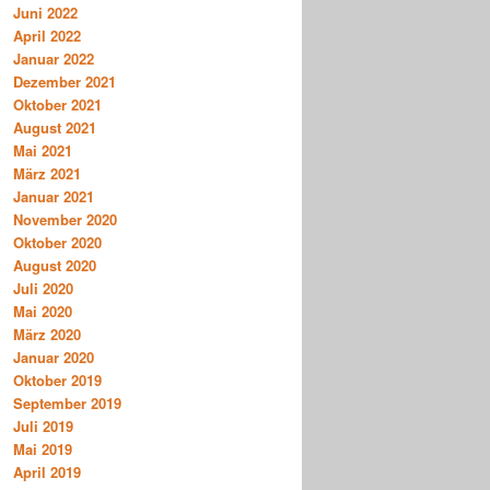
Juni 2022
April 2022
Januar 2022
Dezember 2021
Oktober 2021
August 2021
Mai 2021
März 2021
Januar 2021
November 2020
Oktober 2020
August 2020
Juli 2020
Mai 2020
März 2020
Januar 2020
Oktober 2019
September 2019
Juli 2019
Mai 2019
April 2019