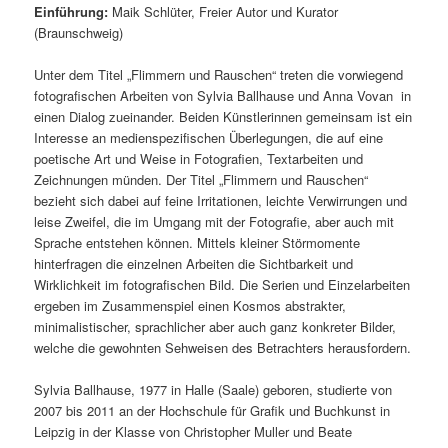
Einführung:
Maik Schlüter, Freier Autor und Kurator
(Braunschweig)
Unter dem Titel „Flimmern und Rauschen“ treten die vorwiegend
fotografischen Arbeiten von Sylvia Ballhause und Anna Vovan in
einen Dialog zueinander. Beiden Künstlerinnen gemeinsam ist ein
Interesse an medienspezifischen Überlegungen, die auf eine
poetische Art und Weise in Fotografien, Textarbeiten und
Zeichnungen münden. Der Titel „Flimmern und Rauschen“
bezieht sich dabei auf feine Irritationen, leichte Verwirrungen und
leise Zweifel, die im Umgang mit der Fotografie, aber auch mit
Sprache entstehen können. Mittels kleiner Störmomente
hinterfragen die einzelnen Arbeiten die Sichtbarkeit und
Wirklichkeit im fotografischen Bild. Die Serien und Einzelarbeiten
ergeben im Zusammenspiel einen Kosmos abstrakter,
minimalistischer, sprachlicher aber auch ganz konkreter Bilder,
welche die gewohnten Sehweisen des Betrachters herausfordern.
Sylvia Ballhause, 1977 in Halle (Saale) geboren, studierte von
2007 bis 2011 an der Hochschule für Grafik und Buchkunst in
Leipzig in der Klasse von Christopher Muller und Beate