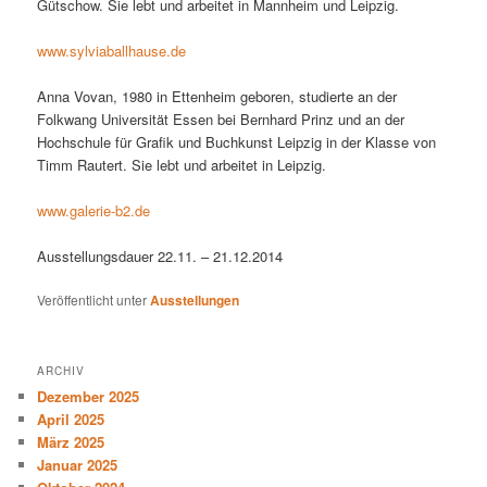
Gütschow. Sie lebt und arbeitet in Mannheim und Leipzig.
www.sylviaballhause.de
Anna Vovan, 1980 in Ettenheim geboren, studierte an der
Folkwang Universität Essen bei Bernhard Prinz und an der
Hochschule für Grafik und Buchkunst Leipzig in der Klasse von
Timm Rautert. Sie lebt und arbeitet in Leipzig.
www.galerie-b2.de
Ausstellungsdauer 22.11. – 21.12.2014
Veröffentlicht unter
Ausstellungen
ARCHIV
Dezember 2025
April 2025
März 2025
Januar 2025