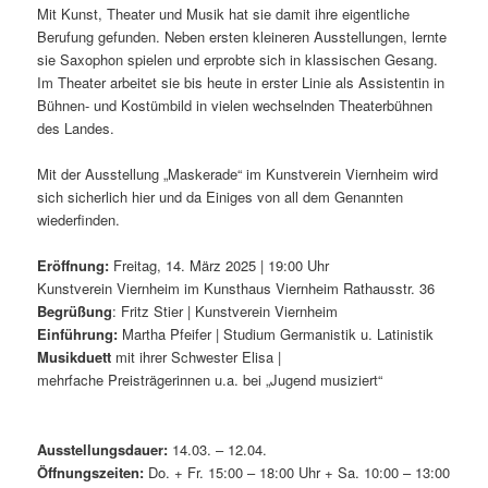
Mit Kunst, Theater und Musik hat sie damit ihre eigentliche
Berufung gefunden. Neben ersten kleineren Ausstellungen, lernte
sie Saxophon spielen und erprobte sich in klassischen Gesang.
Im Theater arbeitet sie bis heute in erster Linie als Assistentin in
Bühnen- und Kostümbild in vielen wechselnden Theaterbühnen
des Landes.
Mit der Ausstellung „Maskerade“ im Kunstverein Viernheim wird
sich sicherlich hier und da Einiges von all dem Genannten
wiederfinden.
Eröffnung:
Freitag, 14. März 2025 | 19:00 Uhr
Kunstverein Viernheim im Kunsthaus Viernheim Rathausstr. 36
Begrüßung
: Fritz Stier | Kunstverein Viernheim
Einführung:
Martha Pfeifer | Studium Germanistik u. Latinistik
Musikduett
mit ihrer Schwester Elisa |
mehrfache Preisträgerinnen u.a. bei „Jugend musiziert“
Ausstellungsdauer:
14.03. – 12.04.
Öffnungszeiten:
Do. + Fr. 15:00 – 18:00 Uhr + Sa. 10:00 – 13:00