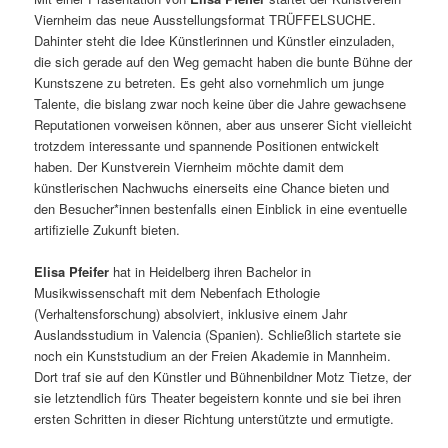
Viernheim das neue Ausstellungsformat TRÜFFELSUCHE.
Dahinter steht die Idee Künstlerinnen und Künstler einzuladen,
die sich gerade auf den Weg gemacht haben die bunte Bühne der
Kunstszene zu betreten. Es geht also vornehmlich um junge
Talente, die bislang zwar noch keine über die Jahre gewachsene
Reputationen vorweisen können, aber aus unserer Sicht vielleicht
trotzdem interessante und spannende Positionen entwickelt
haben. Der Kunstverein Viernheim möchte damit dem
künstlerischen Nachwuchs einerseits eine Chance bieten und
den Besucher*innen bestenfalls einen Einblick in eine eventuelle
artifizielle Zukunft bieten.
Elisa Pfeifer
hat in Heidelberg ihren Bachelor in
Musikwissenschaft mit dem Nebenfach Ethologie
(Verhaltensforschung) absolviert, inklusive einem Jahr
Auslandsstudium in Valencia (Spanien). Schließlich startete sie
noch ein Kunststudium an der Freien Akademie in Mannheim.
Dort traf sie auf den Künstler und Bühnenbildner Motz Tietze, der
sie letztendlich fürs Theater begeistern konnte und sie bei ihren
ersten Schritten in dieser Richtung unterstützte und ermutigte.