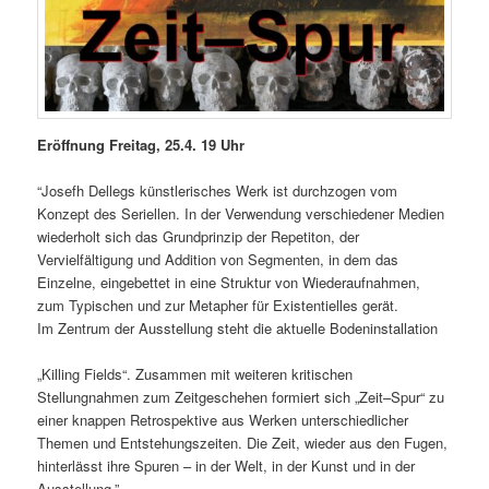
Eröffnung Freitag, 25.4. 19 Uhr
“Josefh Dellegs künstlerisches Werk ist durchzogen vom
Konzept des Seriellen. In der Verwendung verschiedener Medien
wiederholt sich das Grundprinzip der Repetiton, der
Vervielfältigung und Addition von Segmenten, in dem das
Einzelne, eingebettet in eine Struktur von Wiederaufnahmen,
zum Typischen und zur Metapher für Existentielles gerät.
Im Zentrum der Ausstellung steht die aktuelle Bodeninstallation
„Killing Fields“. Zusammen mit weiteren kritischen
Stellungnahmen zum Zeitgeschehen formiert sich „Zeit–Spur“ zu
einer knappen Retrospektive aus Werken unterschiedlicher
Themen und Entstehungszeiten. Die Zeit, wieder aus den Fugen,
hinterlässt ihre Spuren – in der Welt, in der Kunst und in der
Ausstellung.”